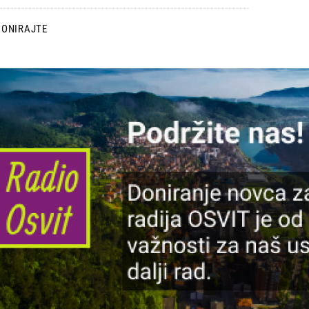
DONIRAJTE
lika