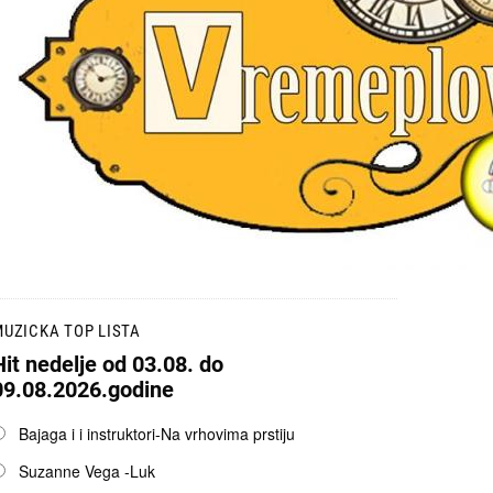
UZICKA TOP LISTA
Hit nedelje od 03.08. do
09.08.2026.godine
pcije
Bajaga i i instruktori-Na vrhovima prstiju
Suzanne Vega -Luk