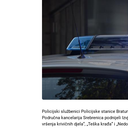
Policijski službenici Policijske stanice Brat
Područna kancelarija Srebrenica podnijeli Izv
vršenja krivičnih djela“, „Teška krađa“ i „Ned