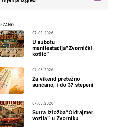
mjenja izgled
VEZANO
07.08.2026
U subotu
manifestacija”Zvornički
kotlić”
07.08.2026
Za vikend pretežno
sunčano, i do 37 stepeni
07.08.2026
Sutra izložba“Oldtajmer
vozila” u Zvorniku