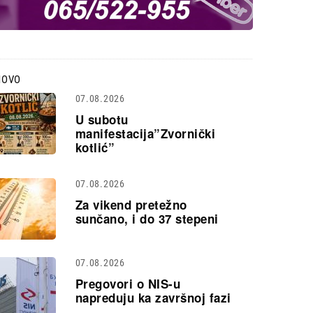
NOVO
07.08.2026
U subotu
manifestacija”Zvornički
kotlić”
07.08.2026
Za vikend pretežno
sunčano, i do 37 stepeni
07.08.2026
Pregovori o NIS-u
napreduju ka završnoj fazi