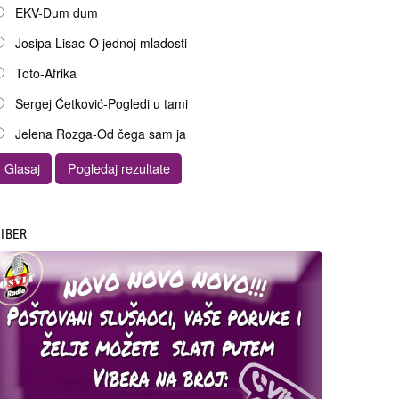
EKV-Dum dum
Josipa Lisac-O jednoj mladosti
Toto-Afrika
Sergej Ćetković-Pogledi u tami
Jelena Rozga-Od čega sam ja
IBER