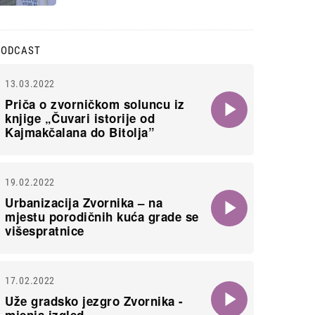
PODCAST
13.03.2022
Priča o zvorničkom soluncu iz
knjige „Čuvari istorije od
Kajmakčalana do Bitolja”
19.02.2022
Urbanizacija Zvornika – na
mjestu porodičnih kuća grade se
višespratnice
17.02.2022
Uže gradsko jezgro Zvornika -