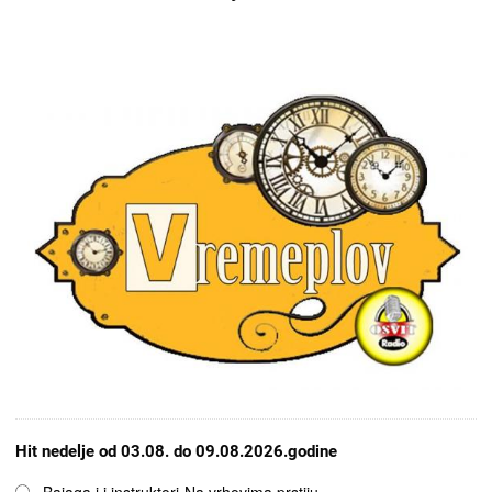
Hit nedelje od 03.08. do 09.08.2026.godine
Opcije
Bajaga i i instruktori-Na vrhovima prstiju