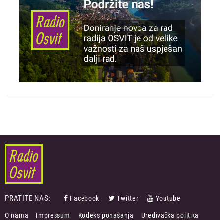
PRATITE NAS:
Facebook
Twitter
Youtube
FOOTER
O nama
Impressum
Kodeks ponašanja
Uređivačka politika
MENU