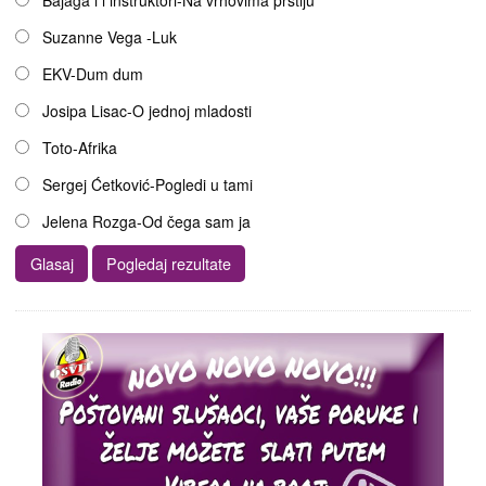
Suzanne Vega -Luk
EKV-Dum dum
Josipa Lisac-O jednoj mladosti
Toto-Afrika
Sergej Ćetković-Pogledi u tami
Jelena Rozga-Od čega sam ja