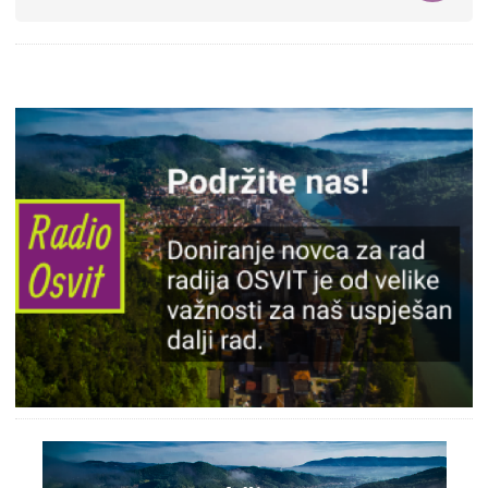
Slika