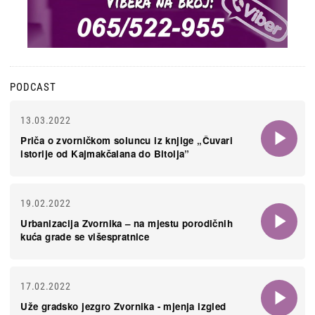
PODCAST
13.03.2022
Priča o zvorničkom soluncu iz knjige „Čuvari
istorije od Kajmakčalana do Bitolja”
19.02.2022
Urbanizacija Zvornika – na mjestu porodičnih
kuća grade se višespratnice
17.02.2022
Uže gradsko jezgro Zvornika - mjenja izgled