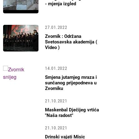
- mjenja izgled
27.01.2022
Zvornik : Održana
Svetosavska akademija (
Video )
14.01.2022
Smjena jutarnjeg mraza i
sunčanog prijepodneva u
Zvorniku
21.10.2021
Maskenbal Dječijeg vrtića
"Naša radost"
21.10.2021
Drinski vajati Misic