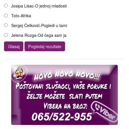
Josipa Lisac-O jednoj mladosti
Toto-Afrika
Sergej Ćetković-Pogledi u tami
Jelena Rozga-Od čega sam ja