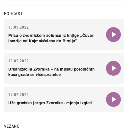
PODCAST
13.03.2022
Priča o zvorničkom soluncu iz knjige „Čuvari
istorije od Kajmakčalana do Bitolja”
19.02.2022
Urbanizacija Zvornika – na mjestu porodičnih
kuća grade se višespratnice
17.02.2022
Uže gradsko jezgro Zvornika - mjenja izgled
VEZANO