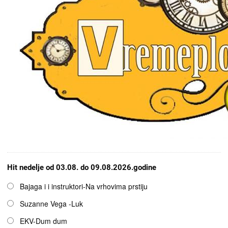
Hit nedelje od 03.08. do 09.08.2026.godine
Opcije
Bajaga i i instruktori-Na vrhovima prstiju
Suzanne Vega -Luk
EKV-Dum dum