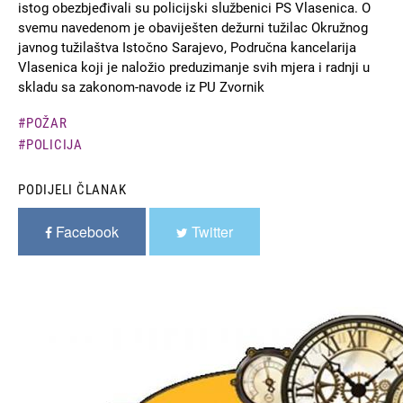
istog obezbjeđivali su policijski službenici PS Vlasenica. O
svemu navedenom je obaviješten dežurni tužilac Okružnog
javnog tužilaštva Istočno Sarajevo, Područna kancelarija
Vlasenica koji je naložio preduzimanje svih mjera i radnji u
skladu sa zakonom-navode iz PU Zvornik
POŽAR
POLICIJA
PODIJELI ČLANAK
Facebook
Twitter