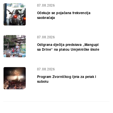
07.08.2026
Očekuje se pojačana frekvencija
saobraćaja
07.08.2026
Odigrana dječija predstava „Mangupi
sa Drine“ na platou Umjetničke škole
07.08.2026
Program Zvorničkog ljeta za petak i
subotu