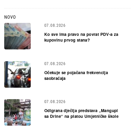
NOVO
07.08.2026
Ko sve ima pravo na povrat PDV-a za
kupovinu prvog stana?
07.08.2026
Očekuje se pojačana frekvencija
saobraćaja
07.08.2026
Odigrana dječija predstava „Mangupi
sa Drine“ na platou Umjetničke škole