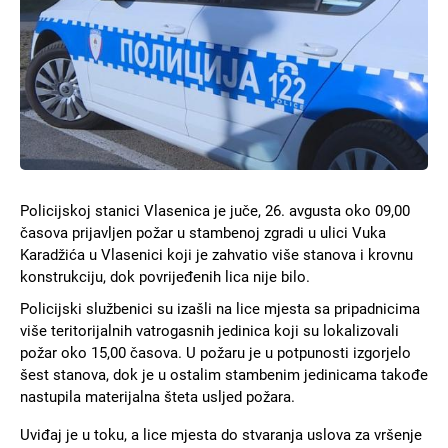
Policijskoj stanici Vlasenica je juče, 26. avgusta oko 09,00
časova prijavljen požar u stambenoj zgradi u ulici Vuka
Karadžića u Vlasenici koji je zahvatio više stanova i krovnu
konstrukciju, dok povrijeđenih lica nije bilo.
Policijski službenici su izašli na lice mjesta sa pripadnicima
više teritorijalnih vatrogasnih jedinica koji su lokalizovali
požar oko 15,00 časova. U požaru je u potpunosti izgorjelo
šest stanova, dok je u ostalim stambenim jedinicama takođe
nastupila materijalna šteta usljed požara.
Uviđaj je u toku, a lice mjesta do stvaranja uslova za vršenje