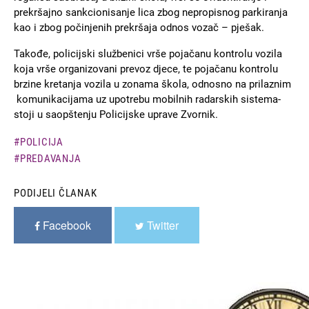
prekršajno sankcionisanje lica zbog nepropisnog parkiranja
kao i zbog počinjenih prekršaja odnos vozač – pješak.
Takođe, policijski službenici vrše pojačanu kontrolu vozila
koja vrše organizovani prevoz djece, te pojačanu kontrolu
brzine kretanja vozila u zonama škola, odnosno na prilaznim
komunikacijama uz upotrebu mobilnih radarskih sistema-
stoji u saopštenju Policijske uprave Zvornik.
POLICIJA
PREDAVANJA
PODIJELI ČLANAK
Facebook
Twitter