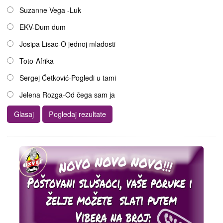
Suzanne Vega -Luk
EKV-Dum dum
Josipa Lisac-O jednoj mladosti
Toto-Afrika
Sergej Ćetković-Pogledi u tami
Jelena Rozga-Od čega sam ja