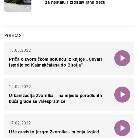
za nestalu i zlostavljanu decu
PODCAST
13.03.2022
Priča o zvorničkom soluncu iz knjige „Čuvari
istorije od Kajmakčalana do Bitolja”
19.02.2022
Urbanizacija Zvornika – na mjestu porodičnih
kuća grade se višespratnice
17.02.2022
Uže gradsko jezgro Zvornika - mjenja izgled