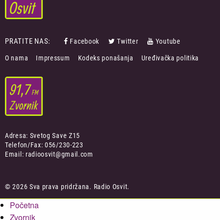
PRATITE NAS:
Facebook
Twitter
Youtube
FOOTER
O nama
Impressum
Kodeks ponašanja
Uređivačka politika
MENU
Adresa: Svetog Save Z15
Telefon/Fax: 056/230-223
Email: radioosvit@gmail.com
© 2026 Sva prava pridržana. Radio Osvit.
Početna
Zvornik