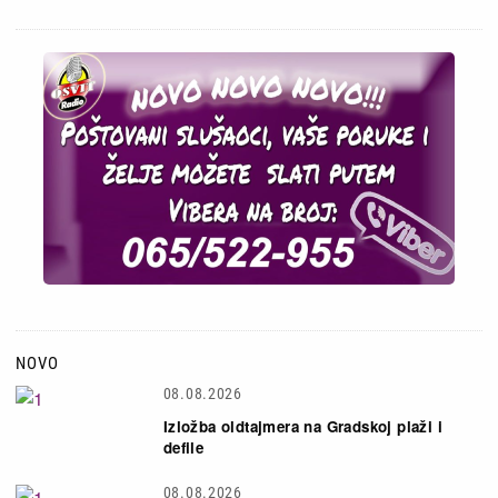
NOVO
08.08.2026
Izložba oldtajmera na Gradskoj plaži i
defile
08.08.2026