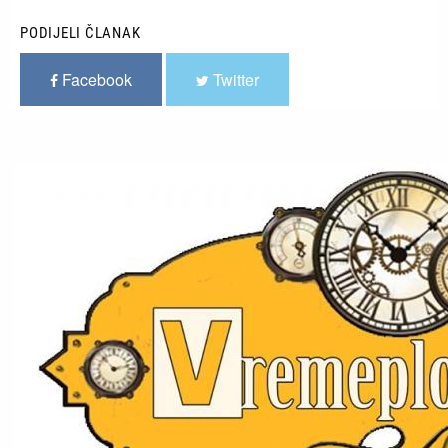
PODIJELI ČLANAK
Facebook
Twitter