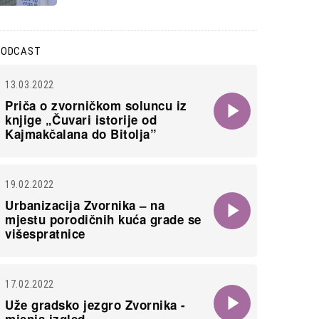
PODCAST
13.03.2022
Priča o zvorničkom soluncu iz
knjige „Čuvari istorije od
Kajmakčalana do Bitolja”
19.02.2022
Urbanizacija Zvornika – na
mjestu porodičnih kuća grade se
višespratnice
17.02.2022
Uže gradsko jezgro Zvornika -