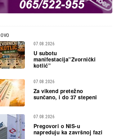
NOVO
07.08.2026
U subotu
manifestacija”Zvornički
kotlić”
07.08.2026
Za vikend pretežno
sunčano, i do 37 stepeni
07.08.2026
Pregovori o NIS-u
napreduju ka završnoj fazi