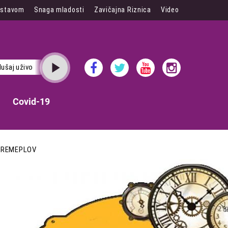
 stavom
Snaga mladosti
Zavičajna Riznica
Video
lušaj uživo
Covid-19
VREMEPLOV