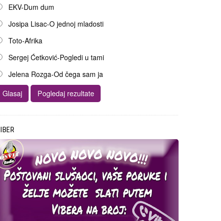
EKV-Dum dum
Josipa Lisac-O jednoj mladosti
Toto-Afrika
Sergej Ćetković-Pogledi u tami
Jelena Rozga-Od čega sam ja
IBER