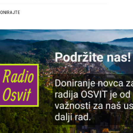
DONIRAJTE
lika