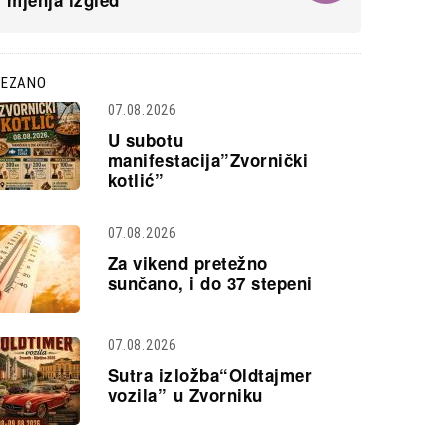
mjenja izgled
VEZANO
07.08.2026
U subotu
manifestacija”Zvornički
kotlić”
07.08.2026
Za vikend pretežno
sunčano, i do 37 stepeni
07.08.2026
Sutra izložba“Oldtajmer
vozila” u Zvorniku