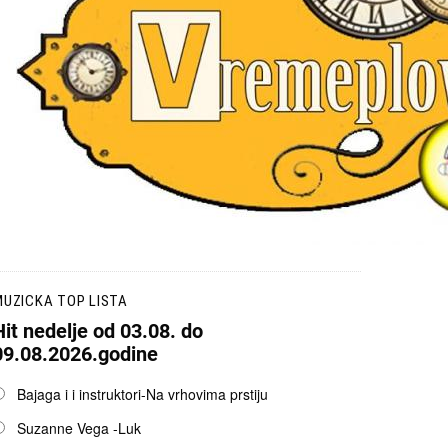
UZICKA TOP LISTA
Hit nedelje od 03.08. do
09.08.2026.godine
pcije
Bajaga i i instruktori-Na vrhovima prstiju
Suzanne Vega -Luk