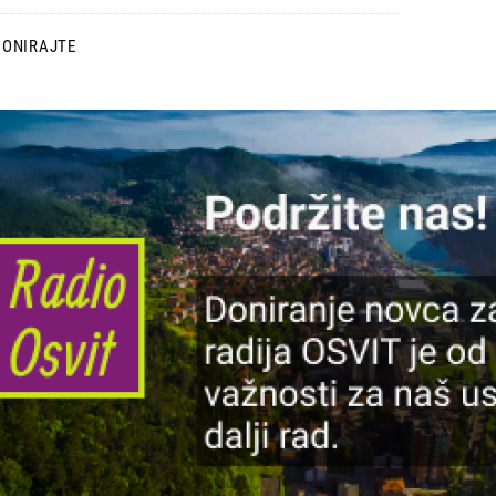
DONIRAJTE
lika