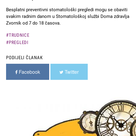
Besplatni preventivni stomatološki pregledi mogu se obaviti
svakim radnim danom u Stomatološkoj službi Doma zdravlja
Zvornik od 7 do 18 časova.
TRUDNICE
PREGLEDI
PODIJELI ČLANAK
Facebook
Twitter