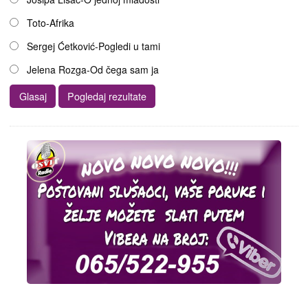
Toto-Afrika
Sergej Ćetković-Pogledi u tami
Jelena Rozga-Od čega sam ja