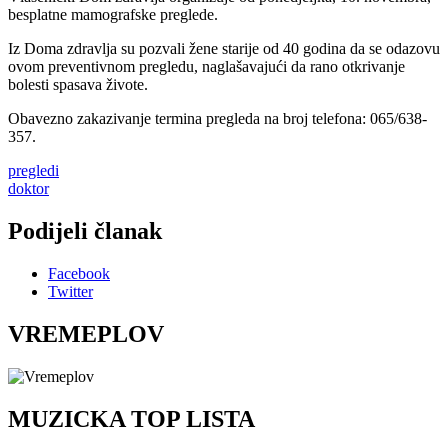
besplatne mamografske preglede.
Iz Doma zdravlja su pozvali žene starije od 40 godina da se odazovu
ovom preventivnom pregledu, naglašavajući da rano otkrivanje
bolesti spasava živote.
Obavezno zakazivanje termina pregleda na broj telefona: 065/638-
357.
pregledi
doktor
Podijeli članak
Facebook
Twitter
VREMEPLOV
MUZICKA TOP LISTA