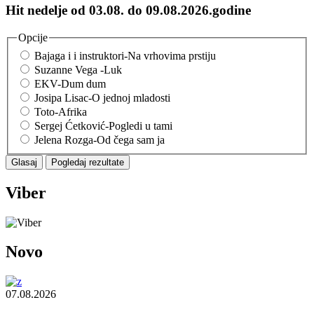
Hit nedelje od 03.08. do 09.08.2026.godine
Opcije
Bajaga i i instruktori-Na vrhovima prstiju
Suzanne Vega -Luk
EKV-Dum dum
Josipa Lisac-O jednoj mladosti
Toto-Afrika
Sergej Ćetković-Pogledi u tami
Jelena Rozga-Od čega sam ja
Viber
Novo
07.08.2026