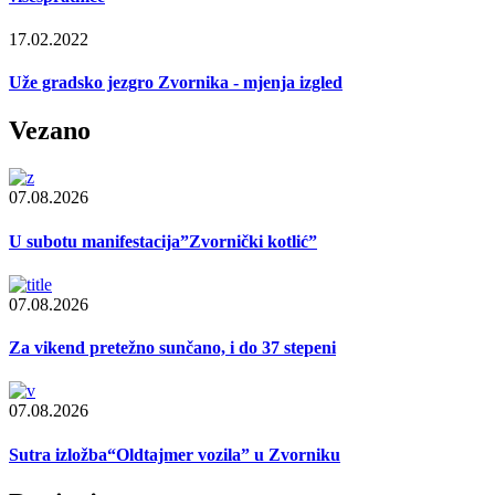
17.02.2022
Uže gradsko jezgro Zvornika - mjenja izgled
Vezano
07.08.2026
U subotu manifestacija”Zvornički kotlić”
07.08.2026
Za vikend pretežno sunčano, i do 37 stepeni
07.08.2026
Sutra izložba“Oldtajmer vozila” u Zvorniku