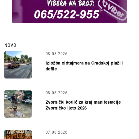
NOVO
08.08.2026
Izložba oldtajmera na Gradskoj plaži i
defile
08.08.2026
Zvornički kotlić za kraj manifestacije
Zvorničko ljeto 2026
07.08.2026