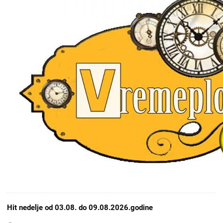
Hit nedelje od 03.08. do 09.08.2026.godine
Opcije