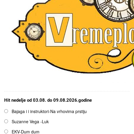
Hit nedelje od 03.08. do 09.08.2026.godine
Opcije
Bajaga i i instruktori-Na vrhovima prstiju
Suzanne Vega -Luk
EKV-Dum dum