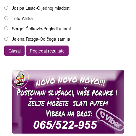
Josipa Lisac-O jednoj mladosti
Toto-Afrika
Sergej Ćetković-Pogledi u tami
Jelena Rozga-Od čega sam ja