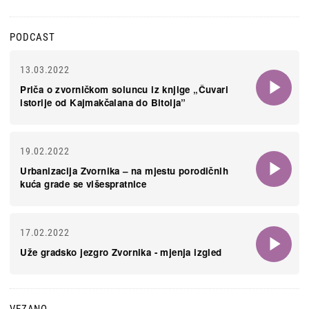
PODCAST
13.03.2022
Priča o zvorničkom soluncu iz knjige „Čuvari
istorije od Kajmakčalana do Bitolja”
19.02.2022
Urbanizacija Zvornika – na mjestu porodičnih
kuća grade se višespratnice
17.02.2022
Uže gradsko jezgro Zvornika - mjenja izgled
VEZANO