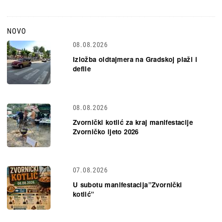
NOVO
08.08.2026
Izložba oldtajmera na Gradskoj plaži i
defile
08.08.2026
Zvornički kotlić za kraj manifestacije
Zvorničko ljeto 2026
07.08.2026
U subotu manifestacija”Zvornički
kotlić”