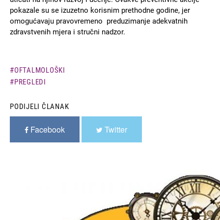
pokazale su se izuzetno korisnim prethodne godine, jer
omogućavaju pravovremeno preduzimanje adekvatnih
zdravstvenih mjera i stručni nadzor.
OFTALMOLOŠKI
PREGLEDI
PODIJELI ČLANAK
Facebook
Twitter