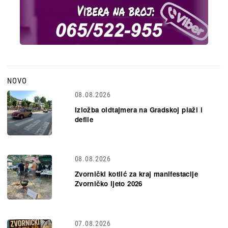
NOVO
08.08.2026
Izložba oldtajmera na Gradskoj plaži i
defile
08.08.2026
Zvornički kotlić za kraj manifestacije
Zvorničko ljeto 2026
07.08.2026