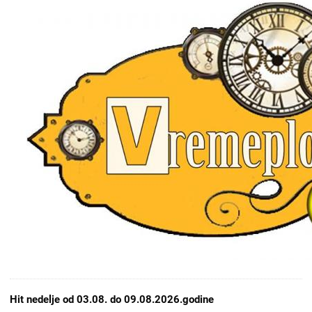
Hit nedelje od 03.08. do 09.08.2026.godine