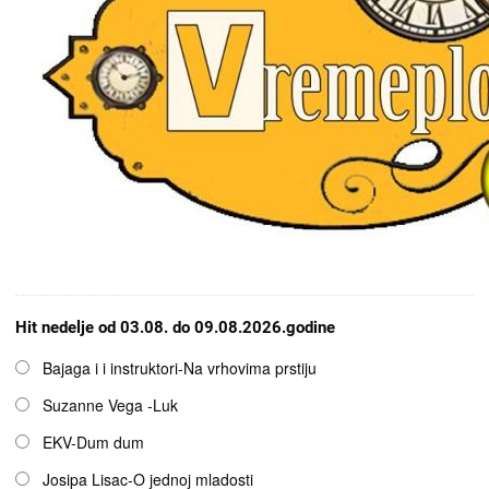
Hit nedelje od 03.08. do 09.08.2026.godine
Opcije
Bajaga i i instruktori-Na vrhovima prstiju
Suzanne Vega -Luk
EKV-Dum dum
Josipa Lisac-O jednoj mladosti