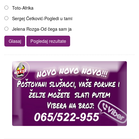
Toto-Afrika
Sergej Ćetković-Pogledi u tami
Jelena Rozga-Od čega sam ja