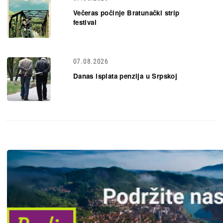
Večeras počinje Bratunački strip
festival
07.08.2026
Danas isplata penzija u Srpskoj
Slika