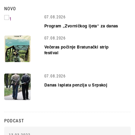
NOVO
07.08.2026
Program „Zvorničkog ljeta“ za danas
07.08.2026
Večeras počinje Bratunački strip
festival
07.08.2026
Danas isplata penzija u Srpskoj
PODCAST