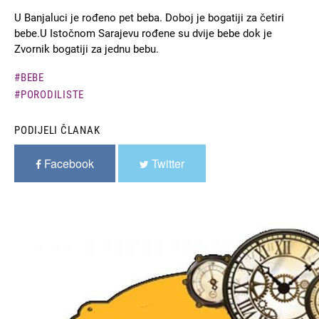
U Banjaluci je rođeno pet beba. Doboj je bogatiji za četiri
bebe.U Istočnom Sarajevu rođene su dvije bebe dok je
Zvornik bogatiji za jednu bebu.
BEBE
PORODILISTE
PODIJELI ČLANAK
Facebook
Twitter