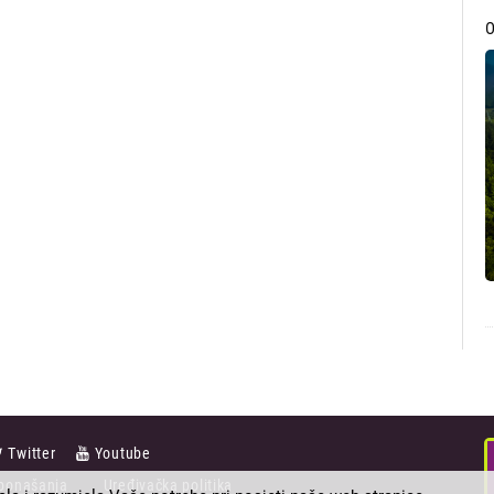
Twitter
Youtube
ponašanja
Uređivačka politika