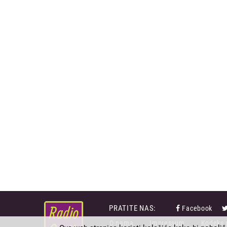
PRATITE NAS:
Facebook
FOOTER
O nama
Impressum
Kodeks 