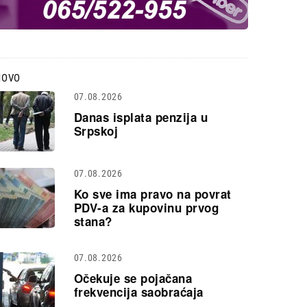
NOVO
07.08.2026
Danas isplata penzija u
Srpskoj
07.08.2026
Ko sve ima pravo na povrat
PDV-a za kupovinu prvog
stana?
07.08.2026
Očekuje se pojačana
frekvencija saobraćaja