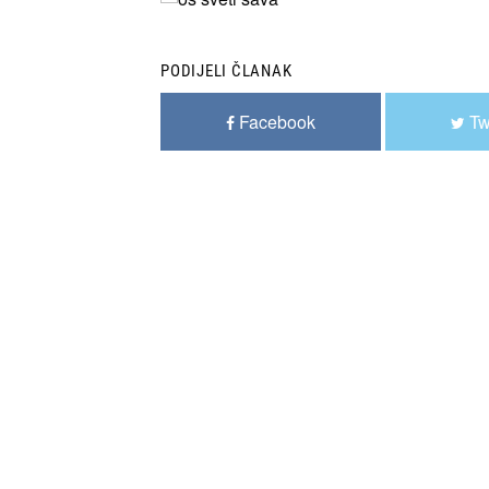
PODIJELI ČLANAK
Facebook
Tw