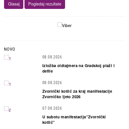
NOVO
08.08.2026
Izložba oldtajmera na Gradskoj plaži i
defile
08.08.2026
Zvornički kotlić za kraj manifestacije
Zvorničko ljeto 2026
07.08.2026
U subotu manifestacija”Zvornički
kotlić”