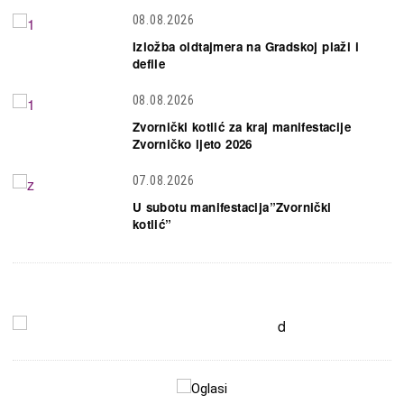
08.08.2026
Izložba oldtajmera na Gradskoj plaži i
defile
08.08.2026
Zvornički kotlić za kraj manifestacije
Zvorničko ljeto 2026
07.08.2026
U subotu manifestacija”Zvornički
kotlić”
Slika