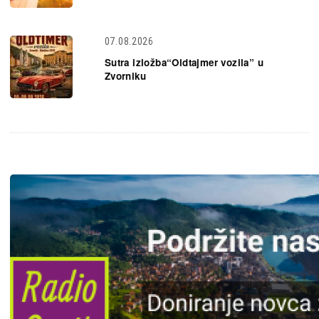
07.08.2026
Sutra izložba“Oldtajmer vozila” u
Zvorniku
Slika