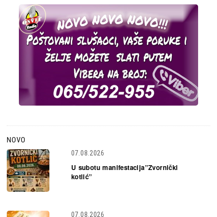
NOVO
07.08.2026
U subotu manifestacija”Zvornički
kotlić”
07.08.2026