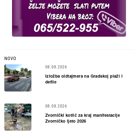
NOVO
08.08.2026
Izložba oldtajmera na Gradskoj plaži i
defile
08.08.2026
Zvornički kotlić za kraj manifestacije
Zvorničko ljeto 2026