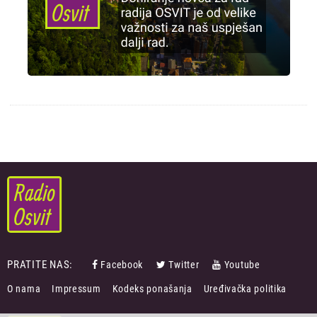
PRATITE NAS:
Facebook
Twitter
Youtube
FOOTER
O nama
Impressum
Kodeks ponašanja
Uređivačka politika
MENU