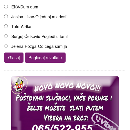
EKV-Dum dum
Josipa Lisac-O jednoj mladosti
Toto-Afrika
Sergej Ćetković-Pogledi u tami
Jelena Rozga-Od čega sam ja