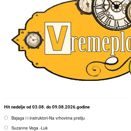
Hit nedelje od 03.08. do 09.08.2026.godine
Opcije
Bajaga i i instruktori-Na vrhovima prstiju
Suzanne Vega -Luk