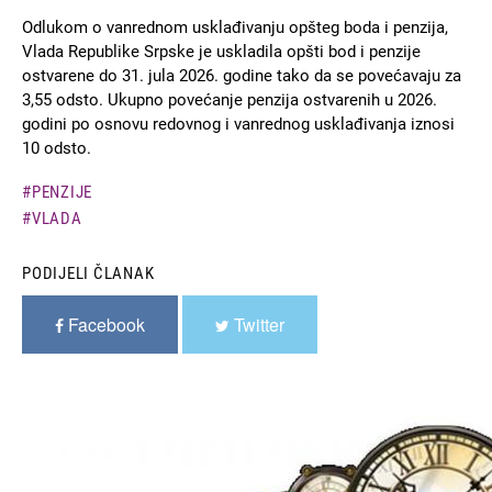
Odlukom o vanrednom usklađivanju opšteg boda i penzija,
Vlada Republike Srpske je uskladila opšti bod i penzije
ostvarene do 31. jula 2026. godine tako da se povećavaju za
3,55 odsto. Ukupno povećanje penzija ostvarenih u 2026.
godini po osnovu redovnog i vanrednog usklađivanja iznosi
10 odsto.
PENZIJE
VLADA
PODIJELI ČLANAK
Facebook
Twitter