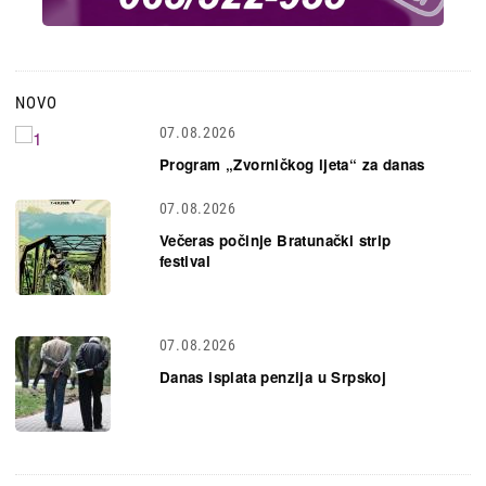
NOVO
07.08.2026
Program „Zvorničkog ljeta“ za danas
07.08.2026
Večeras počinje Bratunački strip
festival
07.08.2026
Danas isplata penzija u Srpskoj