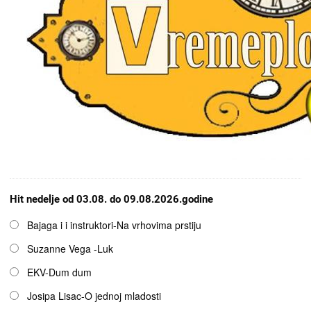
Hit nedelje od 03.08. do 09.08.2026.godine
Opcije
Bajaga i i instruktori-Na vrhovima prstiju
Suzanne Vega -Luk
EKV-Dum dum
Josipa Lisac-O jednoj mladosti