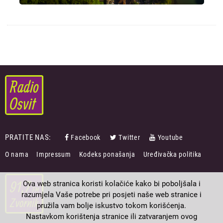
PRATITE NAS:
Facebook
Twitter
Youtube
FOOTER
O nama
Impressum
Kodeks ponašanja
Uređivačka politika
MENU
Ova web stranica koristi kolačiće kako bi poboljšala i
razumjela Vaše potrebe pri posjeti naše web stranice i
pružila vam bolje iskustvo tokom korišćenja.
Nastavkom korištenja stranice ili zatvaranjem ovog