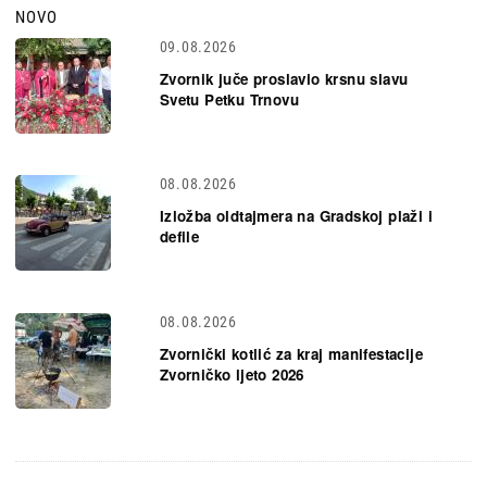
NOVO
09.08.2026
Zvornik juče proslavio krsnu slavu
Svetu Petku Trnovu
08.08.2026
Izložba oldtajmera na Gradskoj plaži i
defile
08.08.2026
Zvornički kotlić za kraj manifestacije
Zvorničko ljeto 2026