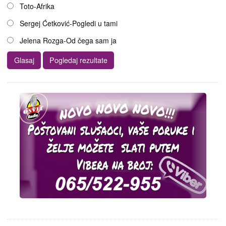
Toto-Afrika
Sergej Ćetković-Pogledi u tami
Jelena Rozga-Od čega sam ja