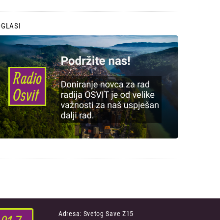
OGLASI
Adresa: Svetog Save Z15