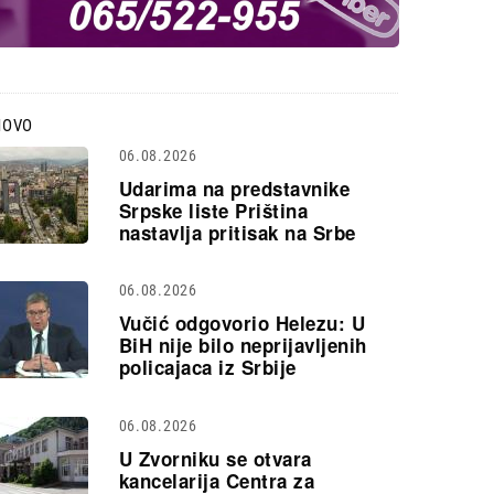
NOVO
06.08.2026
Udarima na predstavnike
Srpske liste Priština
nastavlja pritisak na Srbe
06.08.2026
Vučić odgovorio Helezu: U
BiH nije bilo neprijavljenih
policajaca iz Srbije
06.08.2026
U Zvorniku se otvara
kancelarija Centra za