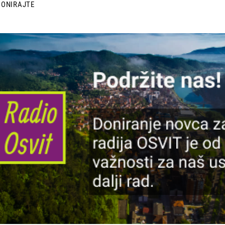
DONIRAJTE
lika