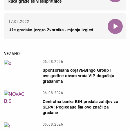
kuća grade se višespratnice
17.02.2022
Uže gradsko jezgro Zvornika - mjenja izgled
VEZANO
06.08.2026
Sponzorisana objava-Bingo Group i
ove godine otvara vrata VIP događaja
građanima
06.08.2026
Centralna banka BiH predala zahtjev za
SEPA: Pogledajte šta ovo znači za
građane
06.08.2026