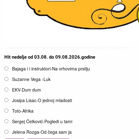
Hit nedelje od 03.08. do 09.08.2026.godine
Opcije
Bajaga i i instruktori-Na vrhovima prstiju
Suzanne Vega -Luk
EKV-Dum dum
Josipa Lisac-O jednoj mladosti
Toto-Afrika
Sergej Ćetković-Pogledi u tami
Jelena Rozga-Od čega sam ja