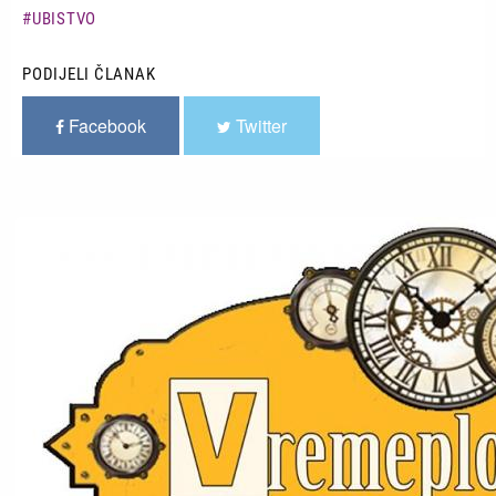
UBISTVO
PODIJELI ČLANAK
Facebook
Twitter