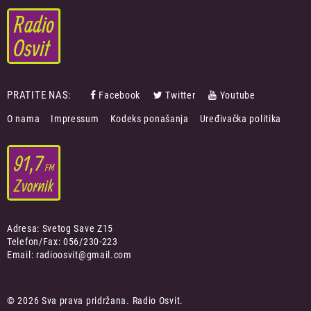
PRATITE NAS:
Facebook
Twitter
Youtube
FOOTER
O nama
Impressum
Kodeks ponašanja
Uređivačka politika
MENU
Adresa: Svetog Save Z15
Telefon/Fax: 056/230-223
Email: radioosvit@gmail.com
© 2026 Sva prava pridržana. Radio Osvit.