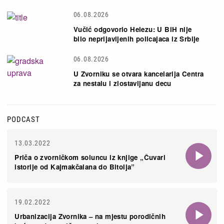
06.08.2026
Vučić odgovorio Helezu: U BiH nije
bilo neprijavljenih policajaca iz Srbije
06.08.2026
U Zvorniku se otvara kancelarija Centra
za nestalu i zlostavljanu decu
PODCAST
13.03.2022
Priča o zvorničkom soluncu iz knjige „Čuvari
istorije od Kajmakčalana do Bitolja”
19.02.2022
Urbanizacija Zvornika – na mjestu porodičnih