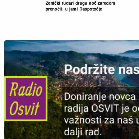
Zenički rudari drugu noć zaredom
prenoćili u jami Raspotočje
Slika