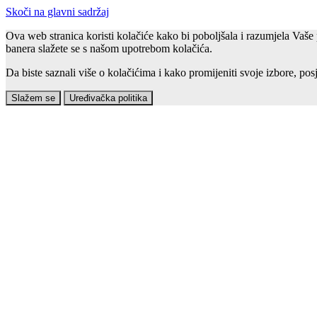
Skoči na glavni sadržaj
Ova web stranica koristi kolačiće kako bi poboljšala i razumjela Vaše 
banera slažete se s našom upotrebom kolačića.
Da biste saznali više o kolačićima i kako promijeniti svoje izbore, posj
Slažem se
Uređivačka politika