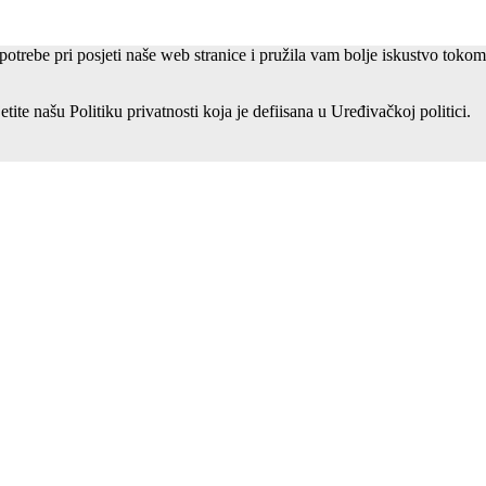
potrebe pri posjeti naše web stranice i pružila vam bolje iskustvo toko
etite našu Politiku privatnosti koja je defiisana u Uređivačkoj politici.