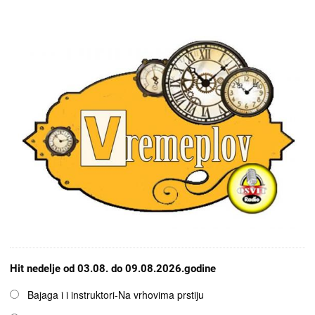
Hit nedelje od 03.08. do 09.08.2026.godine
Opcije
Bajaga i i instruktori-Na vrhovima prstiju