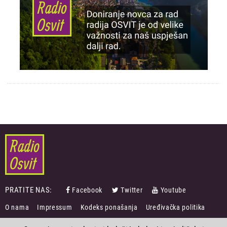
PRATITE NAS:
Facebook
Twitter
Youtube
FOOTER
O nama
Impressum
Kodeks ponašanja
Uređivačka politika
MENU