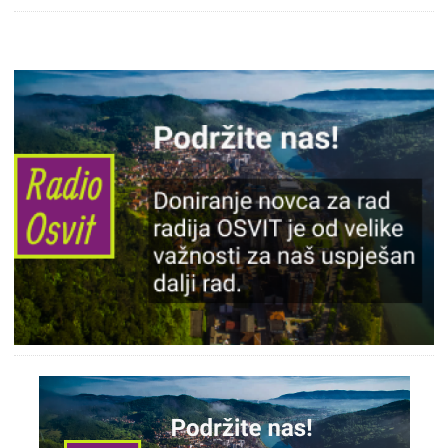
Slika