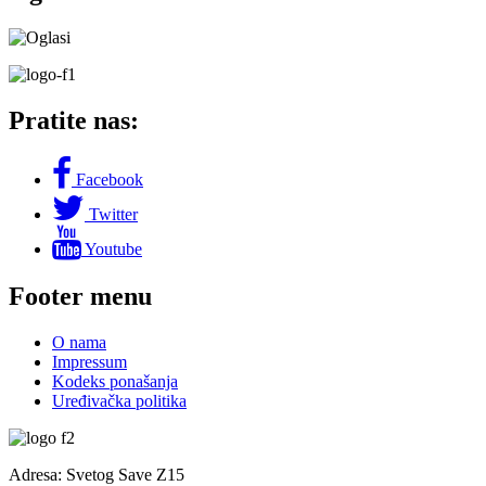
Pratite nas:
Facebook
Twitter
Youtube
Footer menu
O nama
Impressum
Kodeks ponašanja
Uređivačka politika
Adresa: Svetog Save Z15