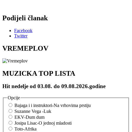
Podijeli članak
Facebook
Twitter
VREMEPLOV
MUZICKA TOP LISTA
Hit nedelje od 03.08. do 09.08.2026.godine
Opcije
Bajaga i i instruktori-Na vrhovima prstiju
Suzanne Vega -Luk
EKV-Dum dum
Josipa Lisac-O jednoj mladosti
Toto-Afrika