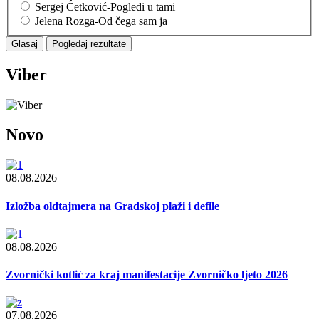
Sergej Ćetković-Pogledi u tami
Jelena Rozga-Od čega sam ja
Viber
Novo
08.08.2026
Izložba oldtajmera na Gradskoj plaži i defile
08.08.2026
Zvornički kotlić za kraj manifestacije Zvorničko ljeto 2026
07.08.2026