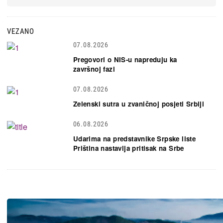
VEZANO
07.08.2026
Pregovori o NIS-u napreduju ka
završnoj fazi
07.08.2026
Zelenski sutra u zvaničnoj posjeti Srbiji
06.08.2026
Udarima na predstavnike Srpske liste
Priština nastavlja pritisak na Srbe
Slika