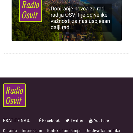
PRATITE NAS:
Facebook
Twitter
Youtube
FOOTER
O nama
Impressum
Kodeks ponašanja
Uređivačka politika