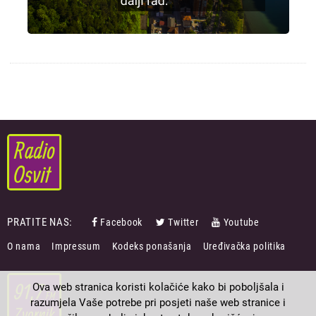
PRATITE NAS:
Facebook
Twitter
Youtube
FOOTER
O nama
Impressum
Kodeks ponašanja
Uređivačka politika
MENU
Ova web stranica koristi kolačiće kako bi poboljšala i
razumjela Vaše potrebe pri posjeti naše web stranice i