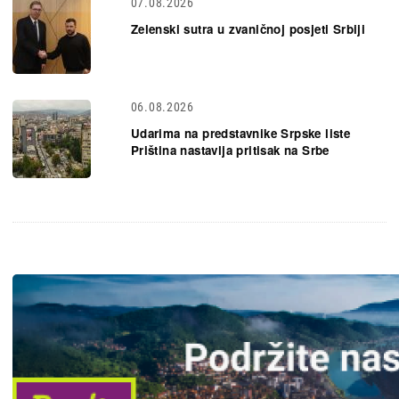
07.08.2026
Zelenski sutra u zvaničnoj posjeti Srbiji
06.08.2026
Udarima na predstavnike Srpske liste
Priština nastavlja pritisak na Srbe
Slika