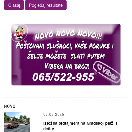
NOVO
08.08.2026
Izložba oldtajmera na Gradskoj plaži i
defile