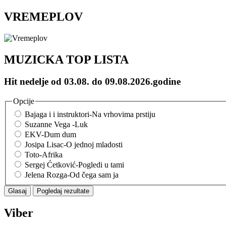
VREMEPLOV
MUZICKA TOP LISTA
Hit nedelje od 03.08. do 09.08.2026.godine
Opcije
Bajaga i i instruktori-Na vrhovima prstiju
Suzanne Vega -Luk
EKV-Dum dum
Josipa Lisac-O jednoj mladosti
Toto-Afrika
Sergej Ćetković-Pogledi u tami
Jelena Rozga-Od čega sam ja
Viber