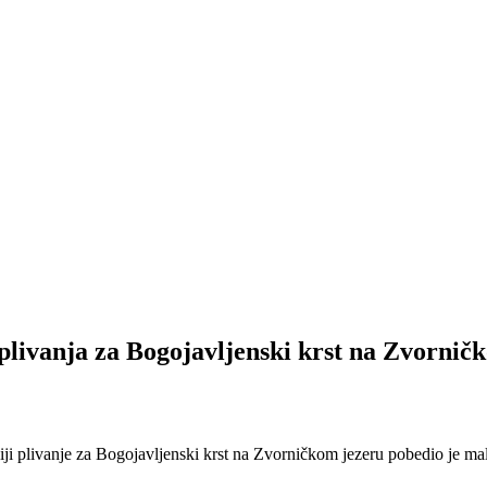
livanja za Bogojavljenski krst na Zvornič
iji plivanje za Bogojavljenski krst na Zvorničkom jezeru pobedio je m