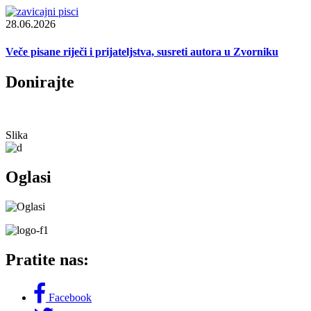
28.06.2026
Veče pisane riječi i prijateljstva, susreti autora u Zvorniku
Donirajte
Slika
Oglasi
Pratite nas:
Facebook