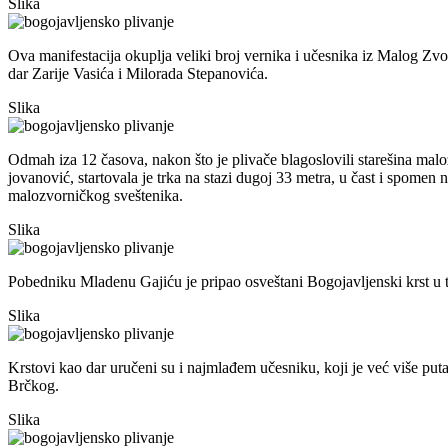
Slika
Ova manifestacija okuplja veliki broj vernika i učesnika iz Malog Zvo
dar Zarije Vasića i Milorada Stepanovića.
Slika
Odmah iza 12 časova, nakon što je plivače blagoslovili starešina ma
jovanović, startovala je trka na stazi dugoj 33 metra, u čast i spomen
malozvorničkog sveštenika.
Slika
Pobedniku Mladenu Gajiću je pripao osveštani Bogojavljenski krst u t
Slika
Krstovi kao dar uručeni su i najmlađem učesniku, koji je već više pu
Brčkog.
Slika