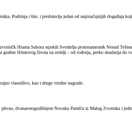
rnika, Podrinja i šire, i predstavlja jedan od najznačajnijih događaja k
lozvorničk Hrama Sabora srpskih Svetitelja protonamesnik Nenad Tešman
 na godine Hristovog života na zemlji – od rođenja, preko stradanja do 
rajno vlasništvo, kao i druge vredne nagrade.
ta plivao, dvanaestogodišnjem Novaku Pantiću iz Malog Zvornika i jedin