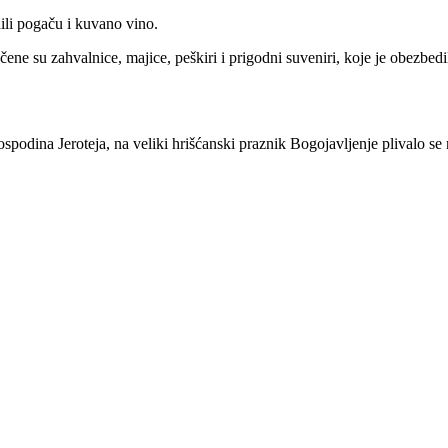
dili pogaču i kuvano vino.
e su zahvalnice, majice, peškiri i prigodni suveniri, koje je obezbedil
dina Jeroteja, na veliki hrišćanski praznik Bogojavljenje plivalo se 