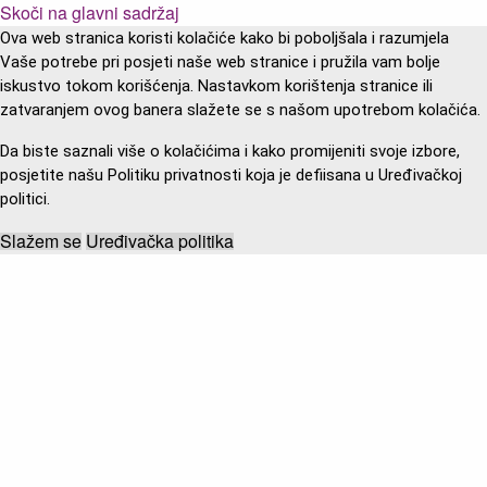
Skoči na glavni sadržaj
Ova web stranica koristi kolačiće kako bi poboljšala i razumjela
Vaše potrebe pri posjeti naše web stranice i pružila vam bolje
iskustvo tokom korišćenja. Nastavkom korištenja stranice ili
zatvaranjem ovog banera slažete se s našom upotrebom kolačića.
Da biste saznali više o kolačićima i kako promijeniti svoje izbore,
posjetite našu Politiku privatnosti koja je defiisana u Uređivačkoj
politici.
Slažem se
Uređivačka politika