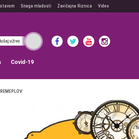
 stavom
Snaga mladosti
Zavičajna Riznica
Video
lušaj uživo
a
Covid-19
VREMEPLOV