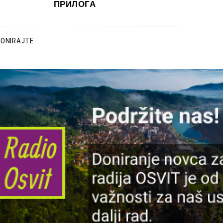
ПРИЛОГА
DONIRAJTE
lika