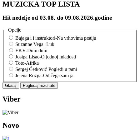
MUZICKA TOP LISTA
Hit nedelje od 03.08. do 09.08.2026.godine
Opcije
Bajaga i i instruktori-Na vrhovima prstiju
Suzanne Vega -Luk
EKV-Dum dum
Josipa Lisac-O jednoj mladosti
Toto-Afrika
Sergej Ćetković-Pogledi u tami
Jelena Rozga-Od čega sam ja
Viber
Novo