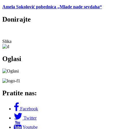
Amela Sokolović pobednica „Mlade nade sevdaha“
Donirajte
Slika
Oglasi
Pratite nas:
Facebook
Twitter
Youtube