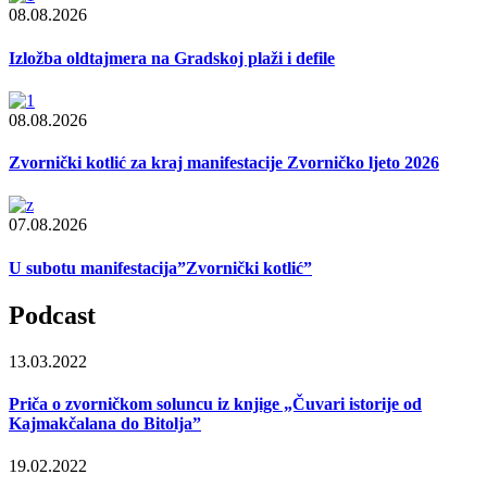
08.08.2026
Izložba oldtajmera na Gradskoj plaži i defile
08.08.2026
Zvornički kotlić za kraj manifestacije Zvorničko ljeto 2026
07.08.2026
U subotu manifestacija”Zvornički kotlić”
Podcast
13.03.2022
Priča o zvorničkom soluncu iz knjige „Čuvari istorije od
Kajmakčalana do Bitolja”
19.02.2022