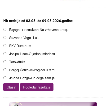
Hit nedelje od 03.08. do 09.08.2026.godine
Opcije
Bajaga i i instruktori-Na vrhovima prstiju
Suzanne Vega -Luk
EKV-Dum dum
Josipa Lisac-O jednoj mladosti
Toto-Afrika
Sergej Ćetković-Pogledi u tami
Jelena Rozga-Od čega sam ja