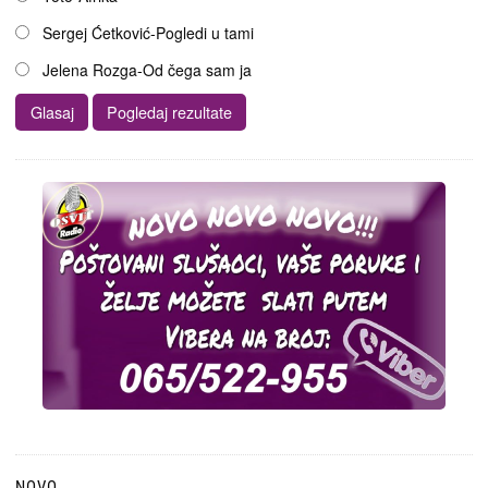
Sergej Ćetković-Pogledi u tami
Jelena Rozga-Od čega sam ja
NOVO