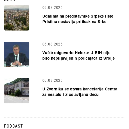
06.08.2026
Udarima na predstavnike Srpske liste
Priština nastavlja pritisak na Srbe
06.08.2026
Vučić odgovorio Helezu: U BiH nije
bilo neprijavljenih policajaca iz Srbije
06.08.2026
U Zvorniku se otvara kancelarija Centra
za nestalu i zlostavljanu decu
PODCAST