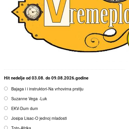
Hit nedelje od 03.08. do 09.08.2026.godine
Opcije
Bajaga i i instruktori-Na vrhovima prstiju
Suzanne Vega -Luk
EKV-Dum dum
Josipa Lisac-O jednoj mladosti
Toto-Afrika