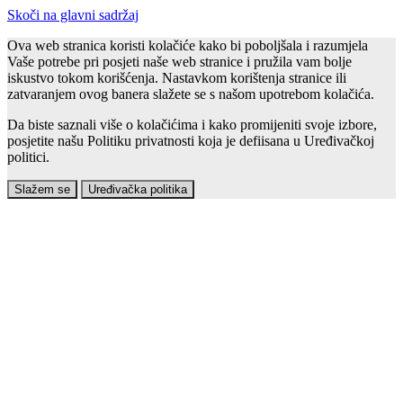
Skoči na glavni sadržaj
Ova web stranica koristi kolačiće kako bi poboljšala i razumjela
Vaše potrebe pri posjeti naše web stranice i pružila vam bolje
iskustvo tokom korišćenja. Nastavkom korištenja stranice ili
zatvaranjem ovog banera slažete se s našom upotrebom kolačića.
Da biste saznali više o kolačićima i kako promijeniti svoje izbore,
posjetite našu Politiku privatnosti koja je defiisana u Uređivačkoj
politici.
Slažem se
Uređivačka politika