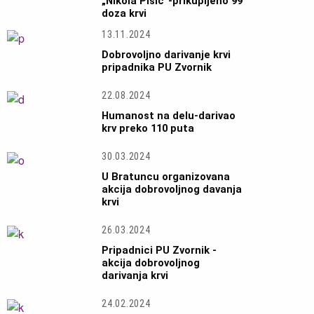
„Nikola Pisić“-prikupljeno 99
doza krvi
13.11.2024
Dobrovoljno darivanje krvi
pripadnika PU Zvornik
22.08.2024
Humanost na delu-darivao
krv preko 110 puta
30.03.2024
U Bratuncu organizovana
akcija dobrovoljnog davanja
krvi
26.03.2024
Pripadnici PU Zvornik -
akcija dobrovoljnog
darivanja krvi
24.02.2024