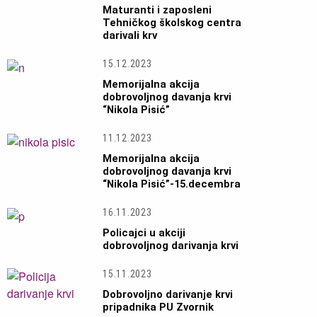
Maturanti i zaposleni
Tehničkog školskog centra
darivali krv
15.12.2023
Memorijalna akcija
dobrovoljnog davanja krvi
“Nikola Pisić”
11.12.2023
Memorijalna akcija
dobrovoljnog davanja krvi
“Nikola Pisić”-15.decembra
16.11.2023
Policajci u akciji
dobrovoljnog darivanja krvi
15.11.2023
Dobrovoljno darivanje krvi
pripadnika PU Zvornik