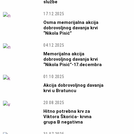
službe
17.12.2025
Osma memorijalna akcija
dobrovoljnog davanja krvi
“Nikola Pisić”
04.12.2025
Memorijalna akcija
dobrovoljnog davanja krvi
“Nikola Pisić”-17.decembra
01.10.2025
Akcija dobrovoljnog davanja
krvi u Bratuncu
20.08.2025
Hitno potrebna krv za
Viktora Škorića- krvna
grupa B negativna